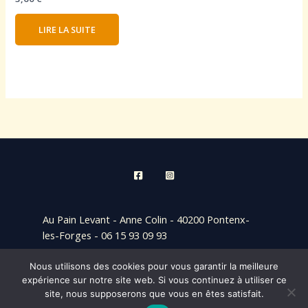
LIRE LA SUITE
Au Pain Levant - Anne Colin - 40200 Pontenx-
les-Forges - 06 15 93 09 93
Nous utilisons des cookies pour vous garantir la meilleure
mentions légales
,
CGV
,
formation 1Formanet
expérience sur notre site web. Si vous continuez à utiliser ce
site, nous supposerons que vous en êtes satisfait.