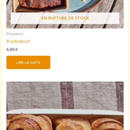
EN RUPTURE DE STOCK
Douceurs
Früchtebrot
6,80
€
LIRE LA SUITE